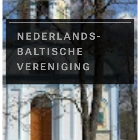
NEDERLANDS-
B
ALTISCHE
VERENIGING