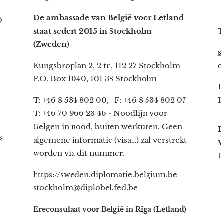
De ambassade van België voor Letland
0
staat sedert 2015 in Stockholm
(Zweden
)
Kungsbroplan 2, 2 tr., 112 27 Stockholm
P.O. Box 1040, 101 38 Stockholm
T: +46 8 534 802 00, F: +46 8 534 802 07
T: +46 70 966 23 46 - Noodlijn voor
Belgen in nood, buiten werkuren. Geen
s
algemene informatie (visa…) zal verstrekt
worden via dit nummer.
D
https://sweden.diplomatie.belgium.be
stockholm@diplobel.fed.be
Ereconsulaat voor België in Rīga (Letland)