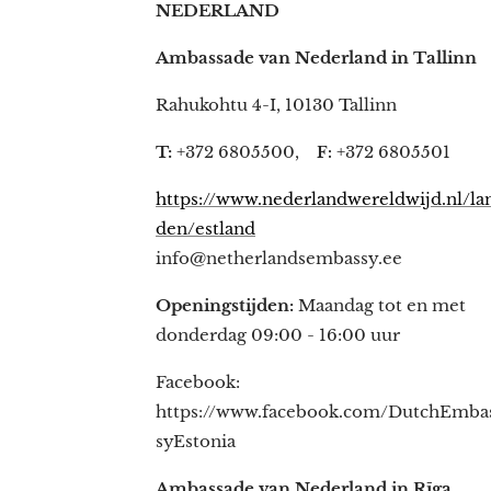
NEDERLAND
Ambassade van Nederland in Tallinn
Rahukohtu 4-I, 10130 Tallinn
T:
+372 6805500,
+372 6805501
F:
https://www.nederlandwereldwijd.nl/la
den/estland
info@netherlandsembassy.ee
Openingstijden:
Maandag tot en met
donderdag 09:00 - 16:00 uur
Facebook:
https://www.facebook.com/DutchEmba
syEstonia
Ambassade van Nederland in Rīga