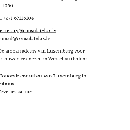
– 1050
T: +371 67116104
secretary@consulatelux.lv
consul@consulatelux.lv
De ambassadeurs van Luxemburg voor
Litouwen resideren in Warschau (Polen)
Honorair consulaat van Luxemburg in
Vilnius
eze bestaat niet.