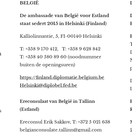
BELGIË
De ambassade van België voor Estland
staat sedert 2015 in Helsinki (Finland
)
Kalliolinnantie, 5, FI-00140 Helsinki
T: +358 9 170 412, T: +358 9 628 842
n
T: +358 40 580 89 60 (noodnummer
buiten de openingsuren)
https://finland.diplomatie.belgium.be
Helsinki@diplobel.fed.be
Ereconsulaat van België in Tallinn
(Estland)
s
Ereconsul Erik Sakkov, T: +372 5 021 638
belgianconsulate.tallinn@gmail.com