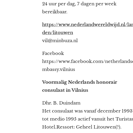
24 uur per dag, 7 dagen per week
bereikbaar.
https://www.nederlandwereldwijd.nl/la
den/litouwen
vil@minbuza.nl
Facebook
https://www.facebook.com/netherlands
mbassy.vilnius
Voormalig Nederlands honorair
consulaat in Vilnius
Dhr. B. Duindam
Het consulaat was vanaf december 1993
tot medio 1995 actief vanuit het Turista
Hotel.Ressort: Geheel Litouwen(?).