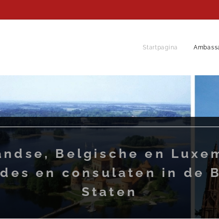
Startpagina
Ambass
andse, Belgische en Luxe
des en consulaten in de B
Staten