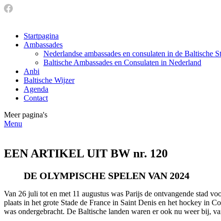
Startpagina
Ambassades
Nederlandse ambassades en consulaten in de Baltische S
Baltische Ambassades en Consulaten in Nederland
Anbi
Baltische Wijzer
Agenda
Contact
Meer pagina's
Menu
EEN ARTIKEL UIT BW nr. 120
DE OLYMPISCHE SPELEN VAN 2024
Van 26 juli tot en met 11 augustus was Parijs de ontvangende stad 
plaats in het grote Stade de France in Saint Denis en het hockey in C
was ondergebracht. De Baltische landen waren er ook nu weer bij, v