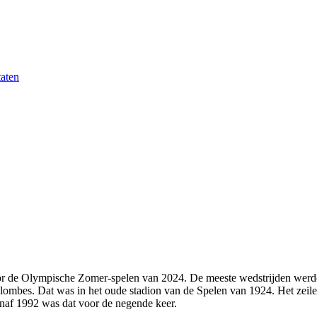
taten
voor de Olympische Zomer-spelen van 2024. De meeste wedstrijden werde
olombes. Dat was in het oude stadion van de Spelen van 1924. Het zeilen
anaf 1992 was dat voor de negende keer.