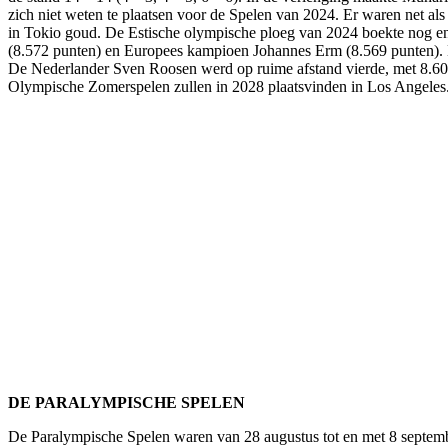
zich niet weten te plaatsen voor de Spelen van 2024. Er waren net al
in Tokio goud. De Estische olympische ploeg van 2024 boekte nog enke
(8.572 punten) en Europees kampioen Johannes Erm (8.569 punten). 
De Nederlander Sven Roosen werd op ruime afstand vierde, met 8.607
Olympische Zomerspelen zullen in 2028 plaatsvinden in Los Angeles
DE PARALYMPISCHE SPELEN
De Paralympische Spelen waren van 28 augustus tot en met 8 september